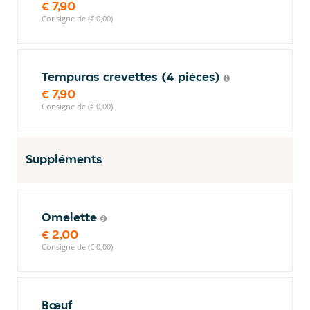
€ 7,90
Consigne de (€ 0,00)
Tempuras crevettes (4 pièces)
€ 7,90
Consigne de (€ 0,00)
Suppléments
Omelette
€ 2,00
Consigne de (€ 0,00)
Bœuf