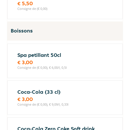
€ 5,50
Consigne de (€ 0,00)
Boissons
Spa petillant 50cl
€ 3,00
Consigne de (€ 0,00), € 6,00/l, 0,5l
Coca-Cola (33 cl)
€ 3,00
Consigne de (€ 0,00), € 9,09/l, 0,33l
Coca-Cola Zero Coke Soft drink