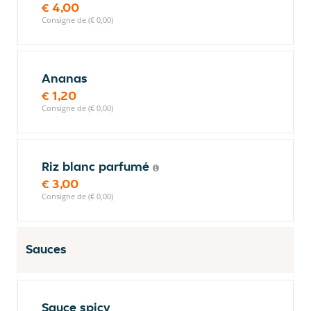
€ 4,00
Consigne de (€ 0,00)
Ananas
€ 1,20
Consigne de (€ 0,00)
Riz blanc parfumé
€ 3,00
Consigne de (€ 0,00)
Sauces
Sauce spicy