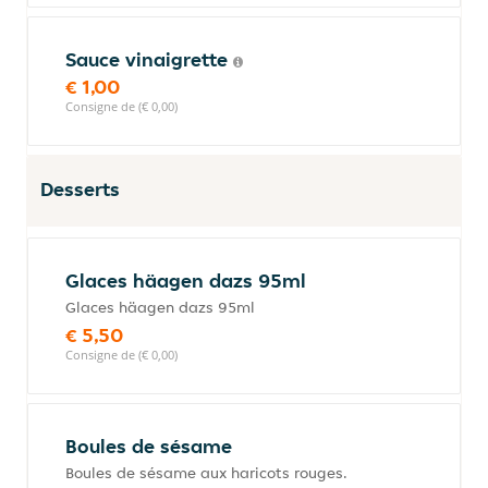
Sauce vinaigrette
€ 1,00
Consigne de (€ 0,00)
Desserts
Glaces häagen dazs 95ml
Glaces häagen dazs 95ml
€ 5,50
Consigne de (€ 0,00)
Boules de sésame
Boules de sésame aux haricots rouges.