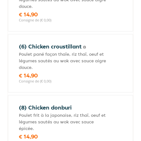
douce.
€ 14,90
Consigne de (€ 0,00)
(6) Chicken croustillant
Poulet pané façon thaïe, riz thaï, oeuf et
légumes sautés au wok avec sauce aigre
douce.
€ 14,90
Consigne de (€ 0,00)
(8) Chicken donburi
Poulet frit à la japonaise, riz thaï, oeuf et
légumes sautés au wok avec sauce
épicée.
€ 14,90