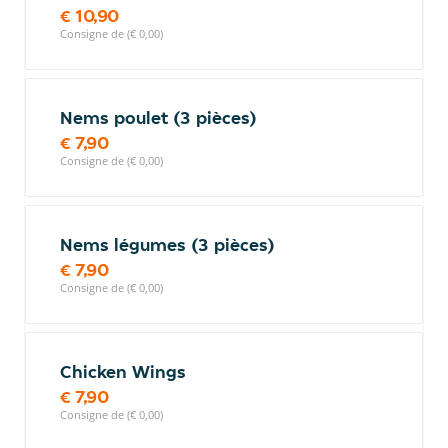
€ 10,90
Consigne de (€ 0,00)
Nems poulet (3 pièces)
€ 7,90
Consigne de (€ 0,00)
Nems légumes (3 pièces)
€ 7,90
Consigne de (€ 0,00)
Chicken Wings
€ 7,90
Consigne de (€ 0,00)