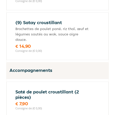
Consigne de (€ 0,00)
(9) Satay croustillant
Brochettes de poulet pané, riz thaï, œuf et
légumes sautés au wok, sauce aigre
douce.
€ 14,90
Consigne de (€ 0,00)
Accompagnements
Saté de poulet croustillant (2
pièces)
€ 7,90
Consigne de (€ 0,00)