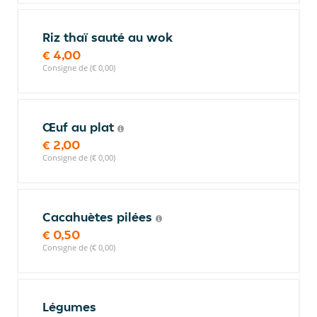
Riz thaï sauté au wok
€ 4,00
Consigne de (€ 0,00)
Œuf au plat
€ 2,00
Consigne de (€ 0,00)
Cacahuètes pilées
€ 0,50
Consigne de (€ 0,00)
Légumes